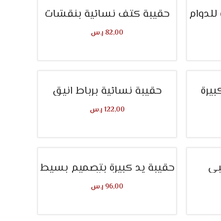
للدوام
حقيبة كتف نسائية بنقشات
82,00
ر.س
تحديد أحد الخيارات
بيرة
حقيبة نسائية برباط انيق
122,00
ر.س
تحديد أحد الخيارات
بي
حقيبة يد كبيرة بتصميم بسيط
كاجوال
96,00
ر.س
تحديد أحد الخيارات