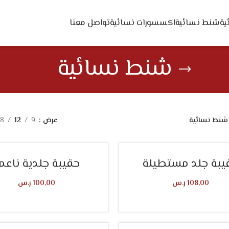
ية
شنط نسائية
اكسسورات نسائية
تواصل معنا
شنط نسائية
شنط نسائية
عرض
9
12
18
يبة جلد مستطيلة
حقيبة جلدية ناعم
108,00
ر.س
100,00
ر.س
تحديد أحد الخيارات
تحديد أحد الخيارات