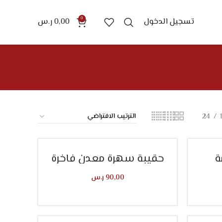
0
تسجيل الدخول
0,00
ر.س
24
ة
حقيبة سهرة معدن فاخرة
90,00
ر.س
تحديد أحد الخيارات