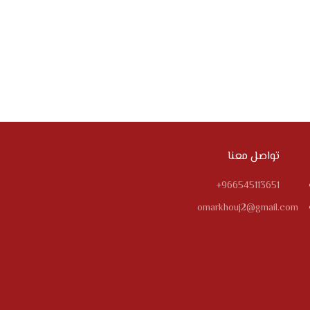
تواصل معنا
966545113651+
omarkhouj2@gmail.com