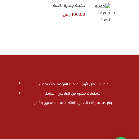
حقيبة جلدية ناعمة
100,00
ر.س
متجرك الأمثل لأرقى صيحات الموضة، حيث تجدين ,
تشكيلات مختارة من الملابس، الشنط،
والإكسسوارات لتكملي أناقتك بأسلوب عصري وفاخر.