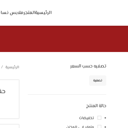
الرئيسية
المتجر
ملابس نسائ
تصفيه حسب السعر
الرئيسية
تصفية
حق
حالة المنتج
تخفيضات
متوفر في المخزن