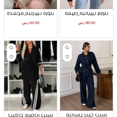
بلوزة نسائية ضيقة
بلوزة نسائية مجعدة
بأكتاف عالية
بياقة عالية
80,00
ر.س
60,00
ر.س
تحديد أحد الخيارات
تحديد أحد الخيارات
سيت جينز نسائية
سيت رياضية جاكيت