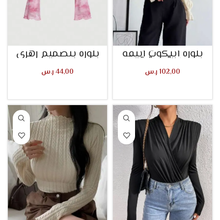
بلوزة أبيكوت أنيقة
بلوزة بتصميم زهري
بكشكشة
102,00
ر.س
44,00
ر.س
تحديد أحد الخيارات
تحديد أحد الخيارات