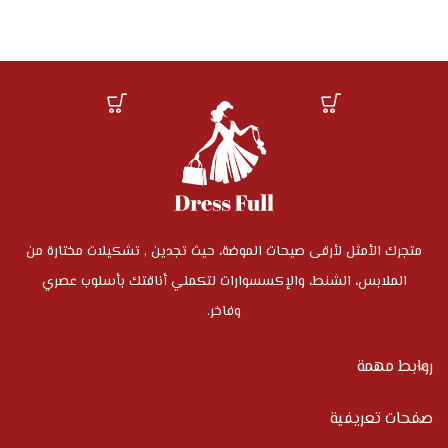
متجرك الأمثل لأرقى صيحات الموضة، حيث تجدين , تشكيلات مختارة من
الملابس، الشنط، والإكسسوارات لتكملي أناقتك بأسلوب عصري
وفاخر.
روابط مهمة
صفحات تعريفية