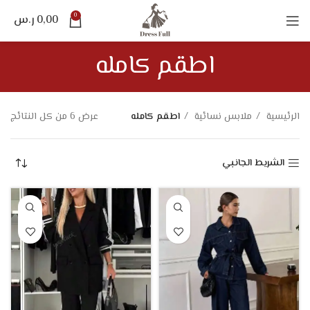
0
0,00
ر.س
اطقم كامله
الرئيسية
ملابس نسائية
اطقم كامله
عرض ⁦6⁩ من كل النتائج
الشريط الجانبي