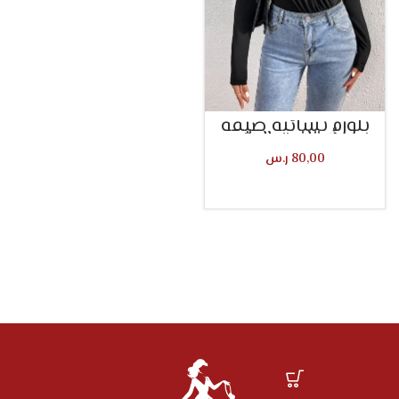
بلوزة نسائية ضيقة
بأكتاف عالية
80,00
ر.س
تحديد أحد الخيارات