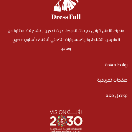
متجرك الأمثل لأرقى صيحات الموضة، حيث تجدين , تشكيلات مختارة من
الملابس، الشنط، والإكسسوارات لتكملي أناقتك بأسلوب عصري
وفاخر.
روابط مهمة
صفحات تعريفية
تواصل معنا