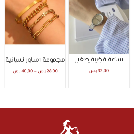
ساعة فضية صغير
مجموعة أساور نسائية
مستديرة
بتصميم بسيط
32,00
ر.س
28,00
ر.س
–
40,00
ر.س
تحديد أحد الخيارات
تحديد أحد الخيارات