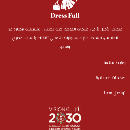
متجرك الأمثل لأرقى صيحات الموضة، حيث تجدين , تشكيلات مختارة من
الملابس، الشنط، والإكسسوارات لتكملي أناقتك بأسلوب عصري
وفاخر.
روابط مهمة
صفحات تعريفية
تواصل معنا