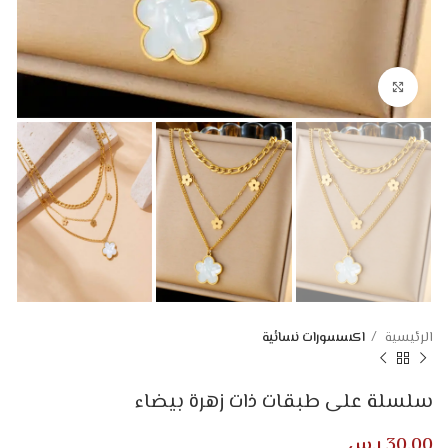
Click to enlarge
الرئيسية
اكسسورات نسائية
سلسلة على طبقات ذات زهرة بيضاء
30,00
ر.س